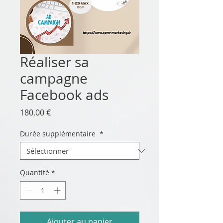
Réaliser sa
campagne
Facebook ads
Prix
180,00 €
Durée supplémentaire
*
Quantité
*
Ajouter au panier