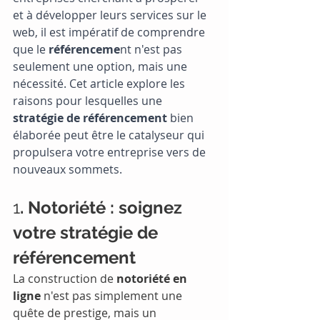
et à développer leurs services sur le 
web, il est impératif de comprendre 
que le
 référenceme
nt n'est pas 
seulement une option, mais une 
nécessité. Cet article explore les 
raisons pour lesquelles une 
stratégie de référencement 
bien 
élaborée peut être le catalyseur qui 
propulsera votre entreprise vers de 
nouveaux sommets.
1
. Notoriété : soignez 
votre stratégie de 
référencement
La construction de 
notoriété en 
ligne
 n'est pas simplement une 
quête de prestige, mais un 