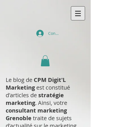
Connexion
Le blog de
CPM Digit'L
Marketing
est constitué
d'articles de
stratégie
marketing
. Ainsi, votre
consultant marketing
Grenoble
traite de sujets
d'actualité sur le marketing