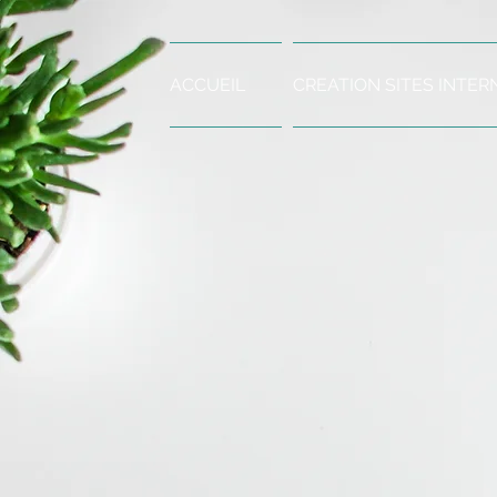
ACCUEIL
CREATION SITES INTER