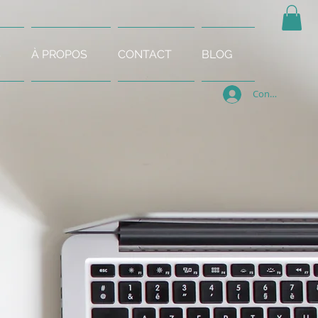
S
À PROPOS
CONTACT
BLOG
Connexion