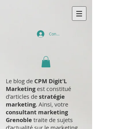
Connexion
Le blog de
CPM Digit'L
Marketing
est constitué
d'articles de
stratégie
marketing
. Ainsi, votre
consultant marketing
Grenoble
traite de sujets
d'actualité sur le marketing