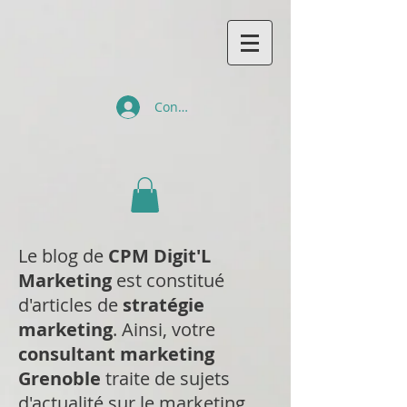
Connexion
Le blog de
CPM Digit'L
Marketing
est constitué
d'articles de
stratégie
marketing
. Ainsi, votre
consultant marketing
Grenoble
traite de sujets
d'actualité sur le marketing